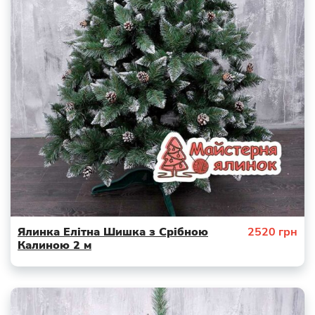
Ялинка Елітна Шишка з Срібною
2520
грн
Калиною 2 м