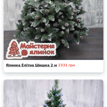
Ялинка Елітна Шишка 2 м
2331
грн