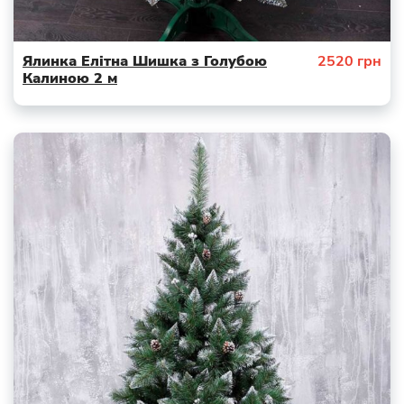
Ялинка Елітна Шишка з Голубою
2520
грн
Калиною 2 м