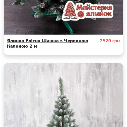
Ялинка Елітна Шишка з Червоною
2520
грн
Калиною 2 м