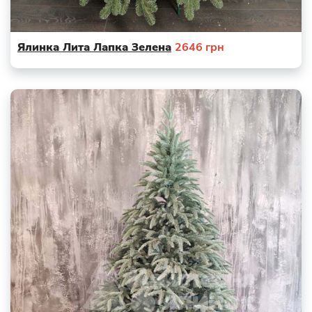
Ялинка Лита Лапка Зелена
2646
грн