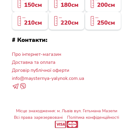
150см
180см
200см
210см
220см
250см
# Контакти:
Про інтернет-магазин
Доставка та оплата
Договір публічної оферти
info@maysternya-yalynok.com.ua
Місце знаходження: м. Львів вул. Гетьмана Мазепи
Всі права зарезервовані
Політика конфіденційності