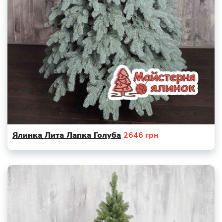
Ялинка Лита Лапка Голуба
2646
грн