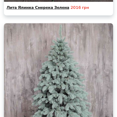
Лита Ялинка Смерека Зелена
2016
грн