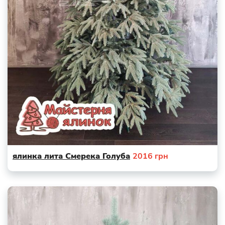
ялинка лита Смерека Голуба
2016
грн