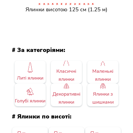
Ялинки висотою 125 см (1.25 м)
# За категоріями:
Класичні
Маленькі
Литі ялинки
ялинки
ялинки
Декоративні
Ялинки з
Голубі ялинки
ялинки
шишками
# Ялинки по висоті: